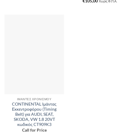
€
105,00
Χωρίς Φ.Π.Α.
ΙΜΆΝΤΕΣ ΧΡΟΝΙΣΜΟΎ
CONTINENTAL Ιμάντας
Εκκεντροφόρου (Timing
Belt) για AUDI, SEAT,
SKODA, VW 1.8 20VT
κωδικός CT909K3
Call for Price