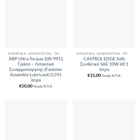
ΛΙΠΑΝΤΙΚΆ - ΚΑΘΑΡΙΣΤΙΚΆ - ΠΡΌΣΘΕΤΑ
ΛΙΠΑΝΤΙΚΆ - ΚΑΘΑΡΙΣΤΙΚΆ - ΠΡΌΣΘΕΤΑ
ARP Ultra Torque 100-9911
CASTROL EDGE Λάδι
Γράσο – Λιπαντικό
Συνθετικό SAE 10W-60 1
Συναρμολόγησης (Fastener
λίτρο
Assembly Lubricant) 0,591
€
15,00
Χωρίς Φ.Π.Α.
λίτρα
€
50,00
Χωρίς Φ.Π.Α.