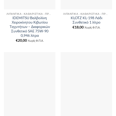
ΛΙΠΑΝΤΙΚΆ - ΚΑΘΑΡΙΣΤΙΚΆ - ΠΡΌΣΘΕΤΑ
ΛΙΠΑΝΤΙΚΆ - ΚΑΘΑΡΙΣΤΙΚΆ - ΠΡΌΣΘΕΤΑ
IDEMITSU Βαλβολίνη
KLOTZ KL-198 Λάδι
Χειροκίνητου Κιβωτίου
Συνθετικό 1 λίτρο
Ταχυτήτων – Διαφορικών
€
18,00
Χωρίς Φ.Π.Α.
Συνθετικό SAE 75W-90
0,946 λίτρα
€
20,00
Χωρίς Φ.Π.Α.