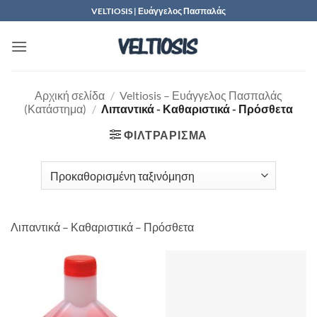
Μετάβαση
VELTIOSIS | Ευάγγελος Πασπαλάς
στο
περιεχόμενο
Αρχική σελίδα
/
Veltiosis – Ευάγγελος Πασπαλάς
(Κατάστημα)
/
Λιπαντικά - Καθαριστικά - Πρόσθετα
ΦΙΛΤΡΆΡΙΣΜΑ
Λιπαντικά – Καθαριστικά – Πρόσθετα