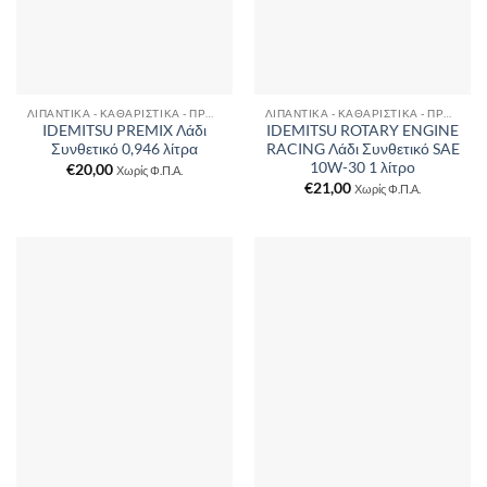
ΛΙΠΑΝΤΙΚΆ - ΚΑΘΑΡΙΣΤΙΚΆ - ΠΡΌΣΘΕΤΑ
ΛΙΠΑΝΤΙΚΆ - ΚΑΘΑΡΙΣΤΙΚΆ - ΠΡΌΣΘΕΤΑ
IDEMITSU PREMIX Λάδι
IDEMITSU ROTARY ENGINE
Συνθετικό 0,946 λίτρα
RACING Λάδι Συνθετικό SAE
10W-30 1 λίτρο
€
20,00
Χωρίς Φ.Π.Α.
€
21,00
Χωρίς Φ.Π.Α.