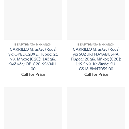
ΕΞΑΡΤΉΜΑΤΑ ΜΗΧΑΝΏΝ
ΕΞΑΡΤΉΜΑΤΑ ΜΗΧΑΝΏΝ
CARRILLO Μπιέλες (Rods)
CARRILLO Μπιέλες (Rods)
για OPEL C20XE. Πύρος: 21
για SUZUKI HAYABUSHA.
χιλ. Μήκος (C2C): 143 χιλ.
Πύρος: 20 χιλ. Μήκος (C2C):
Κωδικός: OP-C20-65634H-
119,5 χιλ. Κωδικός: SU-
00
GS13-8M4705S-00
Call for Price
Call for Price