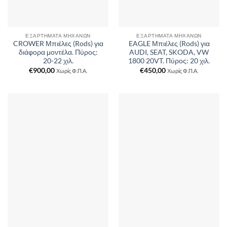
ΕΞΑΡΤΉΜΑΤΑ ΜΗΧΑΝΏΝ
ΕΞΑΡΤΉΜΑΤΑ ΜΗΧΑΝΏΝ
CROWER Μπιέλες (Rods) για
EAGLE Μπιέλες (Rods) για
διάφορα μοντέλα. Πύρος:
AUDI, SEAT, SKODA, VW
20-22 χιλ.
1800 20VT. Πύρος: 20 χιλ.
€
900,00
€
450,00
Χωρίς Φ.Π.Α.
Χωρίς Φ.Π.Α.