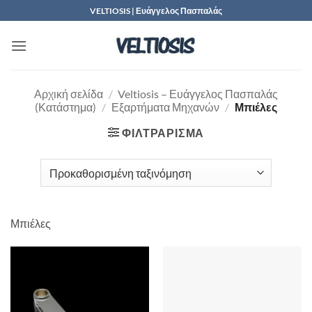
Μετάβαση
VELTIOSIS | Ευάγγελος Πασπαλάς
στο
περιεχόμενο
Αρχική σελίδα
/
Veltiosis – Ευάγγελος Πασπαλάς
(Κατάστημα)
/
Εξαρτήματα Μηχανών
/
Μπιέλες
ΦΙΛΤΡΆΡΙΣΜΑ
Μπιέλες