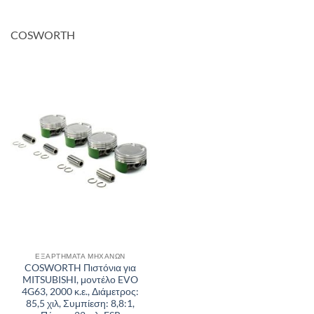
COSWORTH
ΕΞΑΡΤΉΜΑΤΑ ΜΗΧΑΝΏΝ
COSWORTH Πιστόνια για
MITSUBISHI, μοντέλο EVO
4G63, 2000 κ.ε., Διάμετρος:
85,5 χιλ, Συμπίεση: 8,8:1,