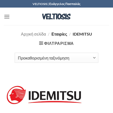
Μετάβαση
VELTIOSIS | Ευάγγελος Πασπαλάς
στο
περιεχόμενο
Αρχική σελίδα
/
Εταιρίες
/
IDEMITSU
ΦΙΛΤΡΆΡΙΣΜΑ