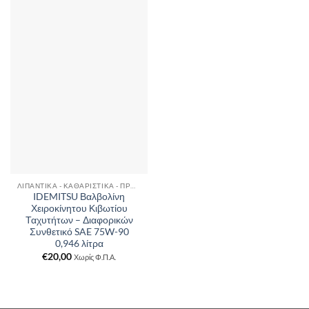
ΛΙΠΑΝΤΙΚΆ - ΚΑΘΑΡΙΣΤΙΚΆ - ΠΡΌΣΘΕΤΑ
IDEMITSU Βαλβολίνη
Χειροκίνητου Κιβωτίου
Ταχυτήτων – Διαφορικών
Συνθετικό SAE 75W-90
0,946 λίτρα
€
20,00
Χωρίς Φ.Π.Α.