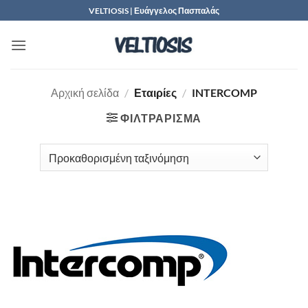
Μετάβαση
VELTIOSIS | Ευάγγελος Πασπαλάς
στο
περιεχόμενο
Αρχική σελίδα
/
Εταιρίες
/
INTERCOMP
ΦΙΛΤΡΆΡΙΣΜΑ