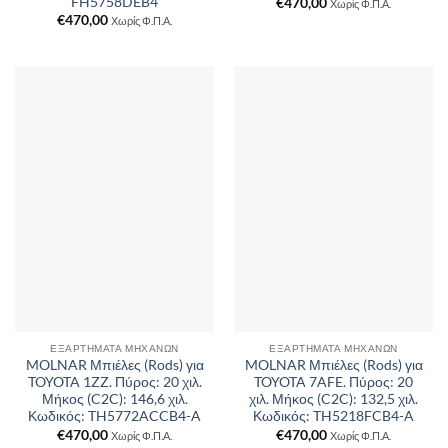
FH5758DEB4
€
470,00
Χωρίς Φ.Π.Α.
€
470,00
Χωρίς Φ.Π.Α.
ΕΞΑΡΤΉΜΑΤΑ ΜΗΧΑΝΏΝ
ΕΞΑΡΤΉΜΑΤΑ ΜΗΧΑΝΏΝ
MOLNAR Μπιέλες (Rods) για
MOLNAR Μπιέλες (Rods) για
TOYOTA 1ZZ. Πύρος: 20 χιλ.
TOYOTA 7AFE. Πύρος: 20
Μήκος (C2C): 146,6 χιλ.
χιλ. Μήκος (C2C): 132,5 χιλ.
Κωδικός: TH5772ACCB4-A
Κωδικός: TH5218FCB4-A
€
470,00
€
470,00
Χωρίς Φ.Π.Α.
Χωρίς Φ.Π.Α.