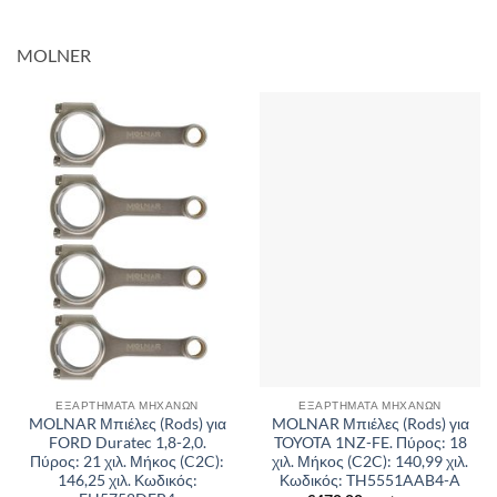
MOLNER
ΕΞΑΡΤΉΜΑΤΑ ΜΗΧΑΝΏΝ
ΕΞΑΡΤΉΜΑΤΑ ΜΗΧΑΝΏΝ
MOLNAR Μπιέλες (Rods) για
MOLNAR Μπιέλες (Rods) για
FORD Duratec 1,8-2,0.
TOYOTA 1NZ-FE. Πύρος: 18
Πύρος: 21 χιλ. Μήκος (C2C):
χιλ. Μήκος (C2C): 140,99 χιλ.
146,25 χιλ. Κωδικός:
Κωδικός: TH5551AAB4-A