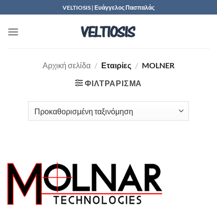
Μετάβαση
VELTIOSIS | Ευάγγελος Πασπαλάς
στο
περιεχόμενο
Αρχική σελίδα
/
Εταιρίες
/
MOLNER
ΦΙΛΤΡΆΡΙΣΜΑ