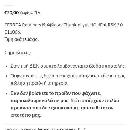
€
20,00
Χωρίς Φ.Π.Α.
FERREA Retainers Βαλβίδων Titanium για HONDA RSX 2,0
E11066.
Τιμή ανά τεμάχιο.
Σημειώσεις:
Στην τιμή ΔΕΝ συμπεριλαμβάνονται τα έξοδα αποστολής.
Οι φωτογραφίες δεν αντιστοιχούν υποχρεωτικά στο προς
πώληση προϊόν ή υπηρεσία.
Εάν δεν βρίσκετε το προϊόν που ψάχνετε,
παρακαλούμε καλέστε μας, διότι υπάρχουν πολλά
προϊόντα που δεν έχουν ακόμα προστεθεί στον
ιστοτόπο μας.
Κωδικός προϊόντος:
ferrea-valve-retainers-0131