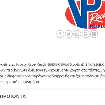
Fuels Stay Frosty Race-Ready ψυκτικό υγρό (coolant), είναι έτοι
 δεν περιέχει γλυκόλη, είναι εγκεκριμένο για χρήση στις πίστες, 
τρεις διαφορετικούς παράγοντες διαβροχής και έχει αποδειχτεί ότι
ι τη ροπή του κινητήρα.
 ΠΡΟΪΌΝΤΑ