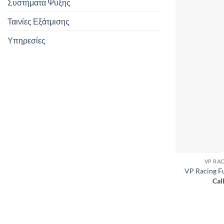
Συστήματα Ψύξης
Ταινίες Εξάτμισης
Υπηρεσίες
VP RA
VP Racing Fu
Cal