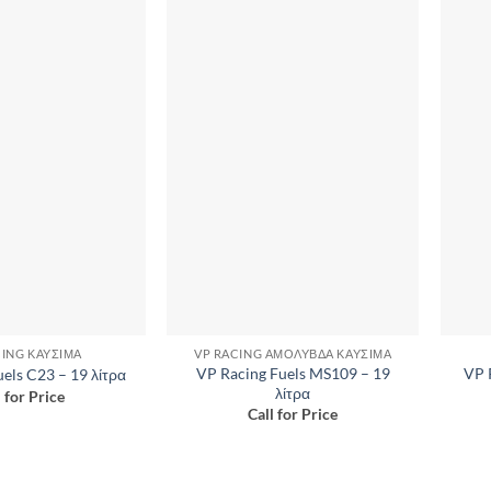
CING ΚΑΎΣΙΜΑ
VP RACING ΑΜΌΛΥΒΔΑ ΚΑΎΣΙΜΑ
VP Racing Fuels MS109 – 19
VP 
els C23 – 19 λίτρα
λίτρα
l for Price
Call for Price