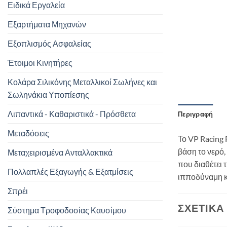
Ειδικά Εργαλεία
Εξαρτήματα Μηχανών
Εξοπλισμός Ασφαλείας
Έτοιμοι Κινητήρες
Κολάρα Σιλικόνης Μεταλλικοί Σωλήνες και
Σωληνάκια Υποπίεσης
Λιπαντικά - Καθαριστικά - Πρόσθετα
Περιγραφή
Μεταδόσεις
Το VP Racing 
βάση το νερό,
Μεταχειρισμένα Ανταλλακτικά
που διαθέτει 
Πολλαπλές Εξαγωγής & Εξατμίσεις
ιπποδύναμη κα
Σπρέι
ΣΧΕΤΙΚΆ
Σύστημα Τροφοδοσίας Καυσίμου