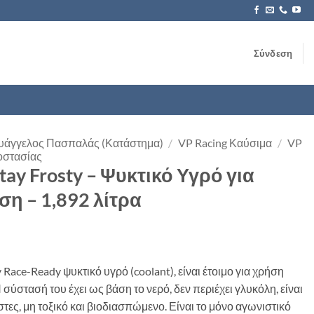
Σύνδεση
 Ευάγγελος Πασπαλάς (Κατάστημα)
/
VP Racing Καύσιμα
/
VP
οστασίας
Stay Frosty – Ψυκτικό Υγρό για
η – 1,892 λίτρα
y Race-Ready ψυκτικό υγρό (coolant), είναι έτοιμο για χρήση
σύστασή του έχει ως βάση το νερό, δεν περιέχει γλυκόλη, είναι
στες, μη τοξικό και βιοδιασπώμενο. Είναι το μόνο αγωνιστικό