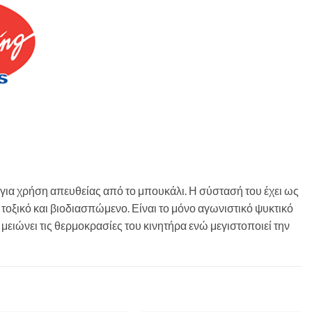
μο για χρήση απευθείας από το μπουκάλι. Η σύστασή του έχει ως
μη τοξικό και βιοδιασπώμενο. Είναι το μόνο αγωνιστικό ψυκτικό
 μειώνει τις θερμοκρασίες του κινητήρα ενώ μεγιστοποιεί την