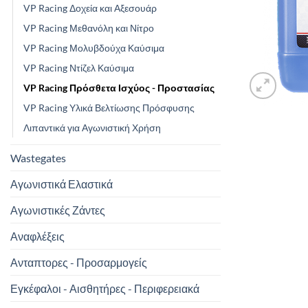
VP Racing Δοχεία και Αξεσουάρ
VP Racing Μεθανόλη και Νίτρο
VP Racing Μολυβδούχα Καύσιμα
VP Racing Ντίζελ Καύσιμα
VP Racing Πρόσθετα Ισχύος - Προστασίας
VP Racing Υλικά Βελτίωσης Πρόσφυσης
Λιπαντικά για Αγωνιστική Χρήση
Wastegates
Αγωνιστικά Ελαστικά
Αγωνιστικές Ζάντες
Αναφλέξεις
Ανταπτορες - Προσαρμογείς
Εγκέφαλοι - Αισθητήρες - Περιφερειακά